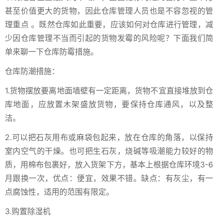
甚至价值更大的货物，因此仓库管理人员也是不容忽视的管
理重点 。既然仓库如此重要，应该如何对仓库进行管理，减
少因仓库管理不当而引起的货物发霉的风险呢？下面我们简
单来聊一下仓库防霉措施。
仓库防潮措施：
1.货物摆放要离地面墙壁有一定距离，货物不宜直接堆放到仓
库地面，应放置木架盛放货物，要保持仓库通风，以及整
洁。
2.可以把石灰用布或麻袋包起来，放在仓库的角落，以保持
室内空气的干燥。也可把生石灰，烧碱等吸潮能力较好的物
质，用棉布包裹好，放入货架下方，基本上根据仓库环境3-6
月跟换一次，优点：便宜，效果不错。缺点：有灰尘，有一
点腐蚀性，适用的范围有限定。
3.购置除湿机