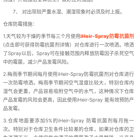
7、 对出现较严重水湿、潮湿现象时必须及时上报。
仓库防霉措施：
1.天气较为干燥的季节每三个月使用
iHeir-Spray防霉抗菌剂
(点击即可获得防霉抗菌剂详情）对仓库进行一次喷洒。喷洒
了Spray以后，Spray可在接触范围内释放防霉因子杀死空气
中的霉菌，减少产品发霉风险。
2.梅雨季节期间每月使用iHeir-Spray防霉抗菌剂对仓库进行
一次防霉喷洒。梅雨季节期间空气湿度比较大，特别仓库内
湿气会更重，产品容易吸附空气中的水气，这种情况下仓库
产品发霉的风险会更高，因此使用iHeir-Spray 能有效预防产
品发霉。
3.仓库地面要添加5%的iHeir-Spray 防霉抗菌剂每月拖一
次。特别对于仓库卫生条件比较差的仓库，如果对仓库的卫