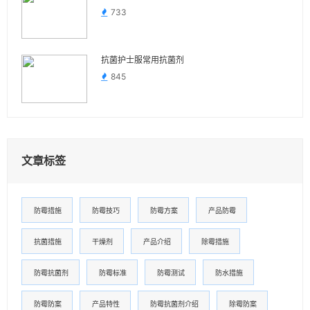
733
抗菌护士服常用抗菌剂
845
文章标签
防霉措施
防霉技巧
防霉方案
产品防霉
抗菌措施
干燥剂
产品介绍
除霉措施
防霉抗菌剂
防霉标准
防霉测试
防水措施
防霉防案
产品特性
防霉抗菌剂介绍
除霉防案