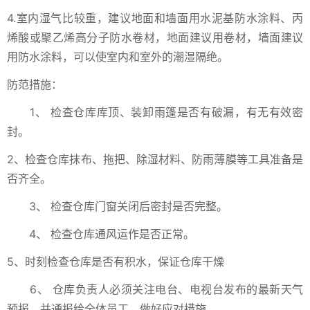
4.室内湿气比较重，建议地面和墙面用水泥基防水涂料、丙
烯酸或聚乙烯高分子防水卷材，地面建议用卷材，墙面建议
用防水涂料，可以使室内和室外的潮湿隔绝。
防范措施：
1、 检查仓库库顶、装卸雨篷是否有破漏，有无有效密
封。
2、检查仓库抹布、拖把、除湿材料、防雨薄膜等工具准备是
否齐全。
3、 检查仓库门窗关闭后密封是否完整。
4、 检查仓库通风运作是否正常。
5、时刻检查仓库是否有积水，保证仓库干燥
6、 仓库负责人必须关注电台、电视台发布的最新天气
预报，并通报给全体员工，做好应对措施。