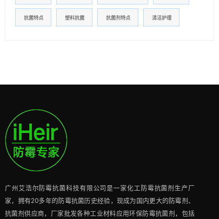
抗菌特点
塑料抗菌
抗菌剂特点
清洁护理
广州艾浩尔防霉抗菌科技有限公司是一家化工防霉抗菌剂生产厂
家，拥有20多年的防霉抗菌历史经验，现成为国内更大的防霉剂、
抗菌剂供应商，厂家批发各种工业材料应用环保防霉抗菌剂，包括