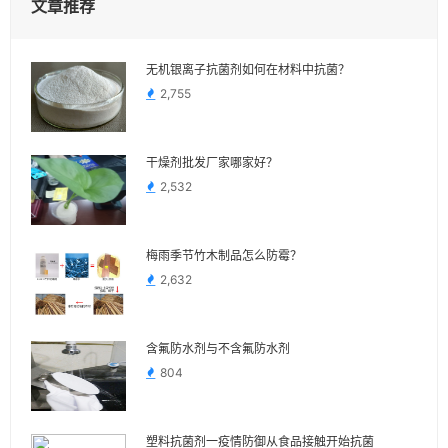
文章推荐
无机银离子抗菌剂如何在材料中抗菌？
2,755
干燥剂批发厂家哪家好？
2,532
梅雨季节竹木制品怎么防霉？
2,632
含氟防水剂与不含氟防水剂
804
塑料抗菌剂一疫情防御从食品接触开始抗菌