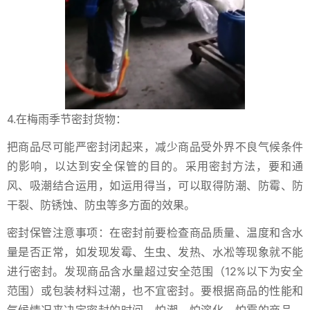
4.在梅雨季节密封货物：
把商品尽可能严密封闭起来，减少商品受外界不良气候条件
的影响，以达到安全保管的目的。采用密封方法，要和通
风、吸潮结合运用，如运用得当，可以取得防潮、防霉、防
干裂、防锈蚀、防虫等多方面的效果。
密封保管注意事项：在密封前要检查商品质量、温度和含水
量是否正常，如发现发霉、生虫、发热、水凇等现象就不能
进行密封。发现商品含水量超过安全范围（12%以下为安全
范围）或包装材料过潮，也不宜密封。要根据商品的性能和