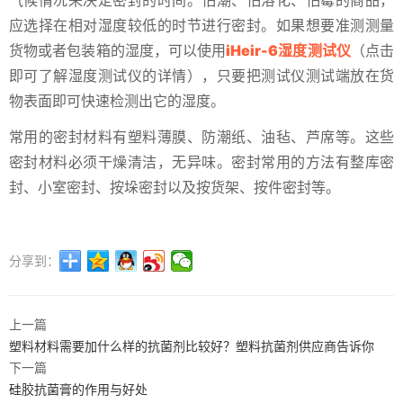
气候情况来决定密封的时间。怕潮、怕溶化、怕霉的商品，
应选择在相对湿度较低的时节进行密封。如果想要准测测量
货物或者包装箱的湿度，可以使用
iHeir-6湿度测试仪
（点击
即可了解湿度测试仪的详情），只要把测试仪测试端放在货
物表面即可快速检测出它的湿度。
常用的密封材料有塑料薄膜、防潮纸、油毡、芦席等。这些
密封材料必须干燥清洁，无异味。密封常用的方法有整库密
封、小室密封、按垛密封以及按货架、按件密封等。
分享到：
上一篇
塑料材料需要加什么样的抗菌剂比较好？塑料抗菌剂供应商告诉你
下一篇
硅胶抗菌膏的作用与好处