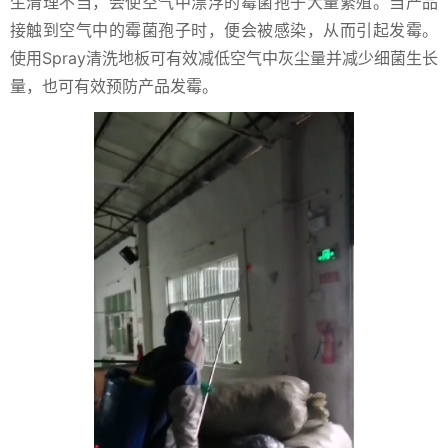
生清理不当，会使空气中漂浮的霉菌孢子大量繁殖。当产品
接触到空气中的霉菌孢子时，便会被感染，从而引起发霉。
使用Spray清洗地板可有效减低空气中灰尘量并减少细菌生长
量，也可有效预防产品发霉。