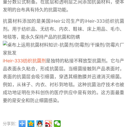
量分数公式制备。在底层和透明层之间添加抗菌材料，使本
发明的台布具有持久的抗菌功能。
抗菌材料添加的是美国iHeir公司生产的iHeir-333纺织抗菌
剂。用于纺织品、无纺布、内衣、鞋袜、床上用品、毛巾、
地毯等，能永久保持产品的抗菌和防螨
iHeir-333纺织抗菌剂
是独特的粘接不释放型抗菌剂。它与产
品表面永久粘合，形成抗菌层。当细菌接触到产品表面时，
表面的抗菌层会吸引细菌，穿透其细胞膜并迅速消灭细菌。
例如，从袜子、内衣、衬衫到地毯。这种抗菌治疗技术也被
成功地证明在外科创伤的医疗供应中是有效的。这方面最重
要的是安全和防止细菌感染。
分享到：