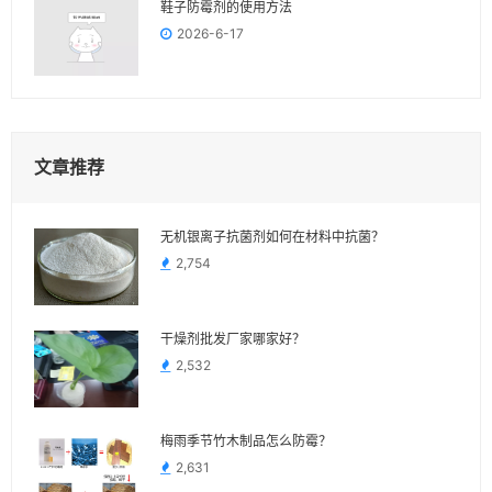
鞋子防霉剂的使用方法
2026-6-17
文章推荐
无机银离子抗菌剂如何在材料中抗菌？
2,754
干燥剂批发厂家哪家好？
2,532
梅雨季节竹木制品怎么防霉？
2,631