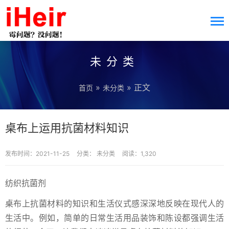
未分类
»
» 正文
首页
未分类
桌布上运用抗菌材料知识
发布时间：2021-11-25
分类：
未分类
阅读：1,320
纺织抗菌剂
桌布上抗菌材料的知识和生活仪式感深深地反映在现代人的
生活中。例如，简单的日常生活用品装饰和陈设都强调生活