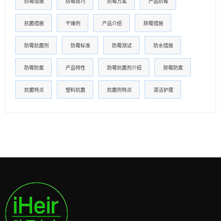
防霉措施
防霉技巧
防霉方案
产品防霉
抗菌措施
干燥剂
产品介绍
除霉措施
防霉抗菌剂
防霉标准
防霉测试
防水措施
防霉防案
产品特性
防霉抗菌剂介绍
除霉防案
抗菌特点
塑料抗菌
抗菌剂特点
清洁护理