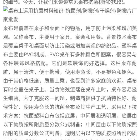
的细节。今天，让我们来谈谈常见桌布抗菌材料的知识。
桌布是覆盖在桌子和桌面上的物品，用于防止污染和增加美
观。又称桌布，主要用于家具、宴会和用餐。背景技术桌布
是覆盖桌子和桌面以防止污染或增加美观的纺织品。塑料桌
布主要由PVC制成。PVC桌布有多种颜色和图案，很容易与
各种装饰风格搭配。它们是软装饰的好选择。这种桌布耐
脏，易于清洁，便于携带，使用寿命长，不易褪色和褪色。
由于其价格低廉，质量上乘，也受到许多家庭的欢迎。桌布
有时会盖在桌子上。当食物残渣落在桌布上时，桌布容易滋
生细菌。为了克服这一问题，制造商提供了抗菌特性好、耐
候性好、使用寿命长的抗菌台布及其生产工艺，采用以下技
术方案：抗菌塑料台布包括底层，中间层和透明层，底层由
以下物质按所附质量分数公式制备；中间层由以下物质按照
所附的质量分数公式制备；透明层由以下物质按照所附的质