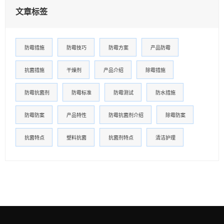
文章标签
防霉措施
防霉技巧
防霉方案
产品防霉
抗菌措施
干燥剂
产品介绍
除霉措施
防霉抗菌剂
防霉标准
防霉测试
防水措施
防霉防案
产品特性
防霉抗菌剂介绍
除霉防案
抗菌特点
塑料抗菌
抗菌剂特点
清洁护理