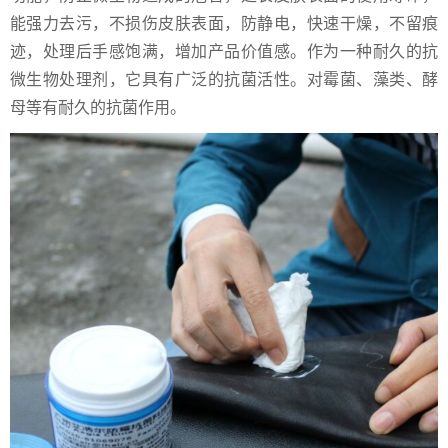
能强力去污，不损伤皮肤表面，防静电，快速干燥，不留痕
迹，处理后手感饱满，增加产品价值感。作为一种耐久的抗
微生物处理剂，它具有广泛的抗菌活性。对霉菌、藻类、酵
母等有耐久的抗菌作用。