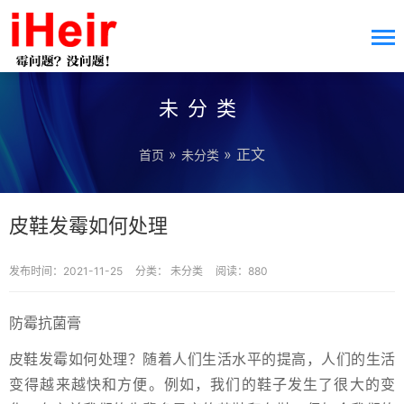
未分类
»
» 正文
首页
未分类
皮鞋发霉如何处理
发布时间：2021-11-25
分类：
未分类
阅读：880
防霉抗菌膏
皮鞋发霉如何处理？随着人们生活水平的提高，人们的生活
变得越来越快和方便。例如，我们的鞋子发生了很大的变