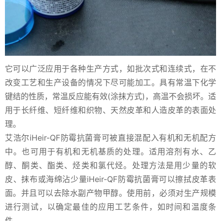
它可以广泛应用于各种生产方式，如批次式和连续式，在不
改变工艺和生产设备的情况下尽可能加工。具有常温下化学
键结的性质，常温反应能有效(涂抹方式)，高温不会损坏。适
用于长纤维、短纤维和织物、天然皮革和人造皮革的表面处
理。
艾浩尔iHeir-QF防霉抗菌膏可被直接混配入有机和无机配方
中。也可用于有机和无机基质的处理。适用溶剂有水、乙
醇、酮类、酯类、烃类和氯代烃。处理方法是用少量的软
皮、抹布或海绵沾少量iHeir-QF防霉抗菌膏可以擦拭皮革表
面。并且可以去除水副产物甲醇。使用前，必须对生产规模
进行测试，以确定最佳的应用工艺条件，如时间和温度条
件。