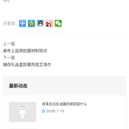
分享到：
上一篇
桌布上运用抗菌材料知识
下一篇
储存礼品盒防霉剂找艾浩尔
最新动态
皮革反白反油霜的原因是什么
2026-7-15