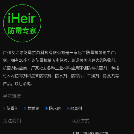
广州艾浩尔防霉抗菌科技有限公司是一家化工防霉抗菌剂生产厂
家，拥有20多年的防霉抗菌历史经验，现成为国内更大的防霉剂、
抗菌剂供应商，厂家批发各种工业材料应用环保防霉抗菌剂，包括
竹木材防霉剂和皮革防霉剂、防水剂、防霉片、干燥剂、除臭剂等
产品，欢迎采购。
导航链接
防霉剂
抗菌剂
防水剂
除臭剂
关注我们
联系方式
手机：18593956779