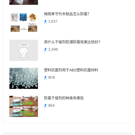
梅雨季节竹木制品怎么防霉？
2,631
用什么干燥剂防潮防霉效果比较好?
2,496
塑料抗菌剂用于ABS塑料抗菌材料
808
防霉干燥剂的种类有哪些
864