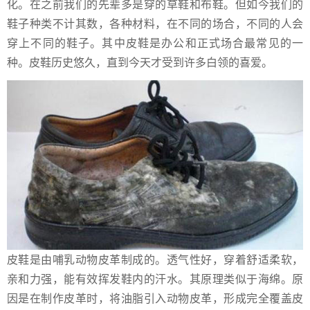
化。在之前我们的先辈多是穿的草鞋和布鞋。但如今我们的
鞋子种类不计其数，各种材料，在不同的场合，不同的人会
穿上不同的鞋子。其中皮鞋是办公和正式场合最常见的一
种。皮鞋历史悠久，直到今天才受到许多白领的喜爱。
皮鞋是由哺乳动物皮革制成的。透气性好，穿着舒适柔软，
亲和力强，能有效挥发鞋内的汗水。其原理类似于海绵。原
因是在制作皮革时，将油脂引入动物皮革，形成完全覆盖皮