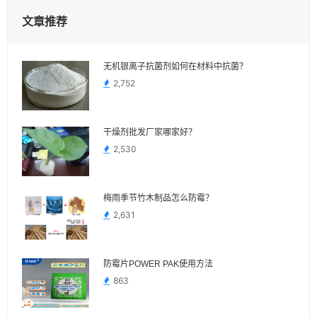
文章推荐
无机银离子抗菌剂如何在材料中抗菌？
2,752
干燥剂批发厂家哪家好？
2,530
梅雨季节竹木制品怎么防霉？
2,631
防霉片POWER PAK使用方法
863