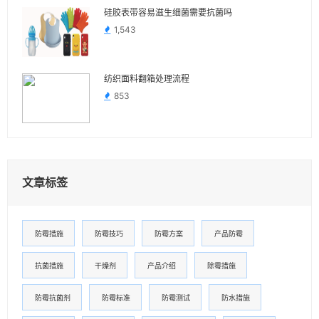
硅胶表带容易滋生细菌需要抗菌吗
1,543
纺织面料翻箱处理流程
853
文章标签
防霉措施
防霉技巧
防霉方案
产品防霉
抗菌措施
干燥剂
产品介绍
除霉措施
防霉抗菌剂
防霉标准
防霉测试
防水措施