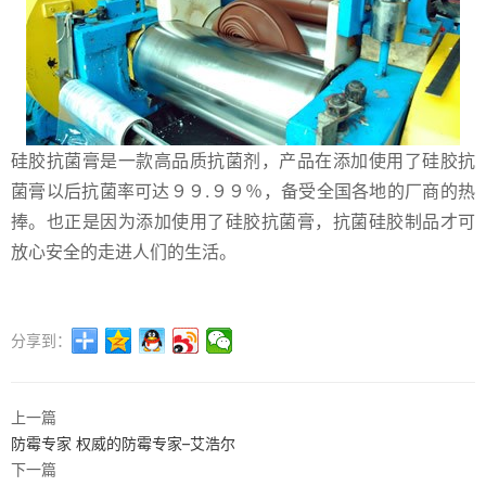
硅胶抗菌膏是一款高品质抗菌剂，产品在添加使用了硅胶抗
菌膏以后抗菌率可达９９.９９％，备受全国各地的厂商的热
捧。也正是因为添加使用了硅胶抗菌膏，抗菌硅胶制品才可
放心安全的走进人们的生活。
分享到：
上一篇
防霉专家 权威的防霉专家–艾浩尔
下一篇