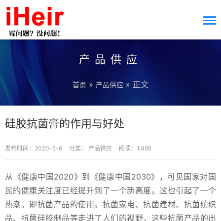
产品供应
»
» 正文
首页
产品供应
硅胶抗菌膏的作用与好处
发布时间：2020-5-6
分类：
产品供应
阅读：1,495
从《健康中国2020》到《健康中国2030》，可见国家对国
民的健康关注度已经提升到了一个新高度。这也引起了一个
热潮，即抗菌产品的使用。抗菌家电、抗菌建材、抗菌纺织
品、抗菌硅胶制品等走进了人们的视野，这些抗菌产品的出