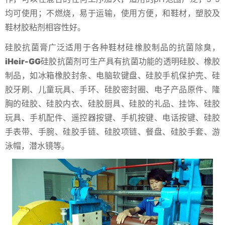
均可使用；不燃烧，易于运输，使用方便，和鞋材，塑胶及
鞋材胶粘剂相容性好。
硅胶抗菌膏广泛适用于各种鞋材硅橡胶制品的抗菌除臭，
iHeir-GG
硅胶抗菌剂可生产具有抗菌功能的透明硅胶、橡胶
制品，如冰箱橡胶封条、电脑软键盘、硅胶手机保护壳、硅
胶牙刷、儿童玩具、手环、硅胶密封圈、电子产品原件、隆
胸的硅胶、硅胶内衣、硅胶厨具、硅胶的礼品、挂饰、硅胶
玩具、手机配件、遥控器按键、手机按键、电话按键、硅胶
手表带、手腕、硅胶手链、硅胶项链、餐盘、硅胶手套、游
泳帽，潜水镜等。