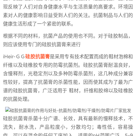
现反映了人们对自身健康水平与生活质量的高要求。环境因
素对人的健康影响日益受到人们的关注。抗菌制品与人们的
健康生活形成了一个紧密的联系。
根据不同的材料，抗菌产品的使用也不同。对于硅胶制品，
则应该使用专门的硅胶抗菌膏来进行
iHeir-ＧＧ
硅胶抗菌膏
是采用专有技术配置而成的鞋材泡棉和
纤维以及硅橡胶专用的防霉抗菌剂。硅胶抗菌膏耐温良好，
含慢释剂，光稳定剂以及多种防霉杀菌剂，这几种成分兼容
性较好，提高了抗菌膏的杀菌性能，因而使其成为了最为广
谱的硅胶抗菌膏，广泛适用于 鞋材，纤维和胶绵以及硅橡胶
的抗菌处理。
硅胶抗菌膏杀菌十分广谱、长效，具有最新的慢释技术，不
流失，耐水洗，产品粒度小，分散均匀；毒性低，容易操
作，可以在混合的任何工序加入，适用的pH范围广泛，5-9