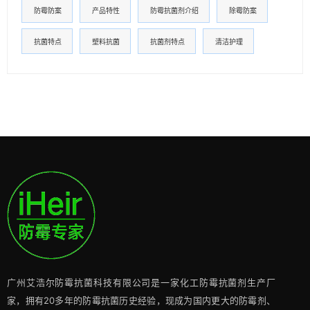
防霉防案
产品特性
防霉抗菌剂介绍
除霉防案
抗菌特点
塑料抗菌
抗菌剂特点
清洁护理
广州艾浩尔防霉抗菌科技有限公司是一家化工防霉抗菌剂生产厂
家，拥有20多年的防霉抗菌历史经验，现成为国内更大的防霉剂、