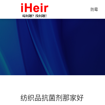
防霉
纺织品抗菌剂那家好