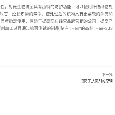
久性，对微生物抗菌具有独特的防护功能，可以使用纤维织物处
危害，延长织物的寿命，使处理后的织物具有更柔软的手感和
名品牌指定使用，有助于提高现在经营品牌营销的公司，提高产
加工过且通过抑菌测试的制品,贴有“iHeir”的商标.iHeir-333
下一篇
银离子抗菌剂的原理