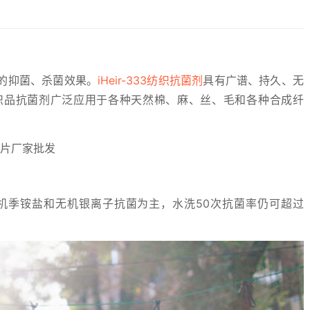
的抑菌、杀菌效果。
iHeir-333纺织抗菌剂
具有广谱、持久、无
织品抗菌剂广泛应用于各种天然棉、麻、丝、毛和各种合成纤
机季铵盐和无机银离子抗菌为主，水洗50次抗菌率仍可超过