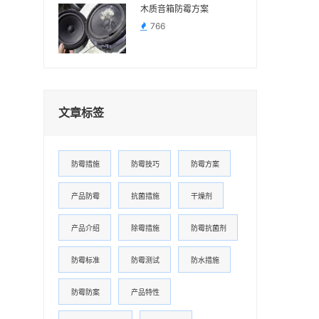
木质音箱防霉方案
766
文章标签
防霉措施
防霉技巧
防霉方案
产品防霉
抗菌措施
干燥剂
产品介绍
除霉措施
防霉抗菌剂
防霉标准
防霉测试
防水措施
防霉防案
产品特性