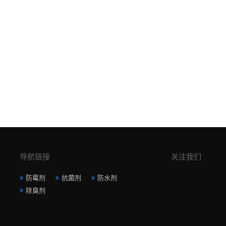
导航链接
关注我们
防霉剂
抗菌剂
防水剂
除臭剂