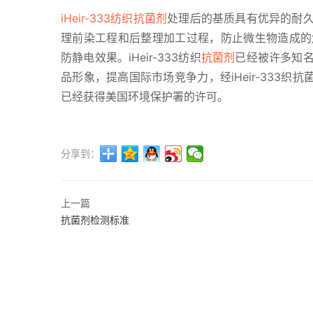
iHeir-333纺织抗菌剂
处理后的基质具有优异的耐
理前染工程和后整理加工过程，防止微生物造成的
防静电效果。iHeir-333纺织
抗菌剂
已经被许多知
品形象，提高国际市场竞争力，经iHeir-333织抗菌剂
已经获得美国环境保护署的许可。
分享到：
上一篇
抗菌剂检测标准