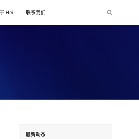
于iHeir
联系我们
最新动态