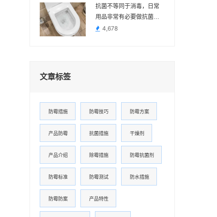
抗菌不等同于消毒，日常
用品非常有必要做抗菌处
理
4,678
文章标签
防霉措施
防霉技巧
防霉方案
产品防霉
抗菌措施
干燥剂
产品介绍
除霉措施
防霉抗菌剂
防霉标准
防霉测试
防水措施
防霉防案
产品特性