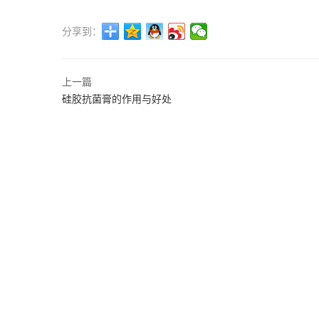
分享到：
上一篇
硅胶抗菌膏的作用与好处