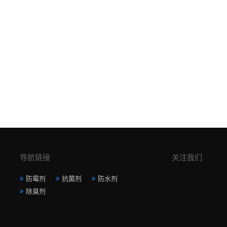
导航链接
关注我们
防霉剂
抗菌剂
防水剂
除臭剂