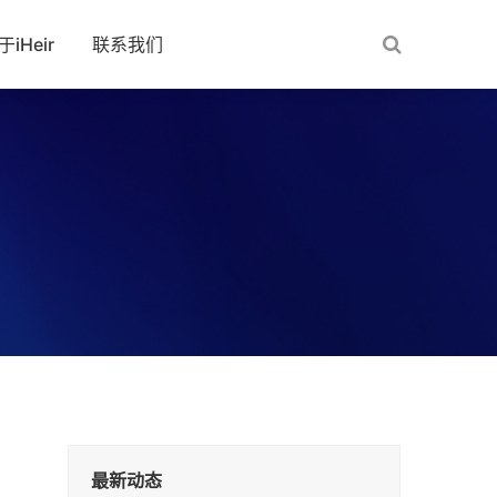
于iHeir
联系我们
最新动态