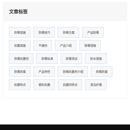
文章标签
防霉措施
防霉技巧
防霉方案
产品防霉
抗菌措施
干燥剂
产品介绍
除霉措施
防霉抗菌剂
防霉标准
防霉测试
防水措施
防霉防案
产品特性
防霉抗菌剂介绍
除霉防案
抗菌特点
塑料抗菌
抗菌剂特点
清洁护理