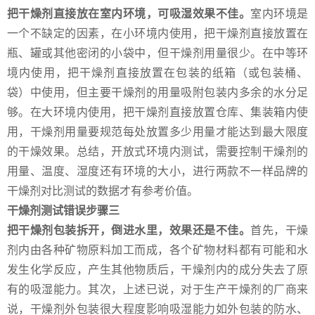
把干燥剂直接放在室内环境，可吸湿效果不佳。
室内环境是
一个不缺定的因素，在小环境内使用，把干燥剂直接放置在
瓶、罐或其他密闭的小袋中，但干燥剂用量很少。在中等环
境内使用，把干燥剂直接放置在包装的纸箱（或包装桶、
袋）中使用，但主要干燥剂的用量吸附包装内多余的水分足
够。在大环境内使用，把干燥剂直接放置仓库、集装箱内使
用，干燥剂用量要规范每处放置多少用量才能达到最大限度
的干燥效果。总结，开放式环境内测试，需要控制干燥剂的
用量、温度、湿度还有环境的大小，进行两款不一样品牌的
干燥剂对比测试的数据才有参考价值。
干燥剂测试错误步骤三
把干燥剂包装拆开，倒进水里，效果还是不佳。
首先，干燥
剂内由各种矿物原料加工而成，各个矿物材料都有可能和水
发生化学反应，产生其他物质后，干燥剂内的成分失去了原
有的吸湿能力。其次，上述已说，对于生产干燥剂的厂商来
说，干燥剂外包装很大程度影响吸湿能力如外包装的防水、