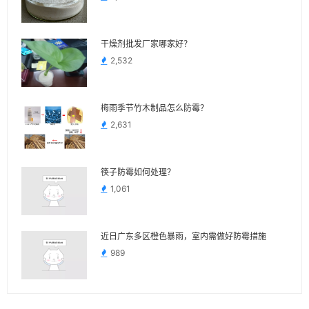
干燥剂批发厂家哪家好？
2,532
梅雨季节竹木制品怎么防霉？
2,631
筷子防霉如何处理？
1,061
近日广东多区橙色暴雨，室内需做好防霉措施
989