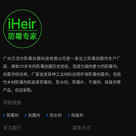
广州艾浩尔防霉抗菌科技有限公司是一家化工防霉抗菌剂生产厂
家，拥有20多年的防霉抗菌历史经验，现成为国内更大的防霉剂、
抗菌剂供应商，厂家批发各种工业材料应用环保防霉抗菌剂，包括
竹木材防霉剂和皮革防霉剂、防水剂、防霉片、干燥剂、除臭剂等
产品，欢迎采购。
导航链接
防霉剂
抗菌剂
防水剂
除臭剂
关注我们
联系方式