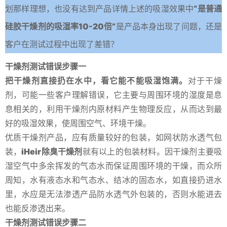
划那样理想，也没有达到产品详情上述的吸湿效果中
“是普通
硅胶干燥剂的吸湿率10-20倍”
是产品本身出现了问题，还是
客户在测试过程中出现了差错？
干燥剂测试错误步骤一
把干燥剂直接扔在水中，看它能不能吸湿饱满。
对于干燥
剂，可能一些客户理解错误，它主要与周围环境的湿度是息
息相关的，利用干燥剂内原材料产生物理反应，从而达到最
好的吸湿效果，使周围空气、环境干燥。
优质干燥剂产品，应有质量较好的包装，如网状防水透气包
装，
iHeir除臭干燥剂
就有以上的包装材料。因干燥剂主要吸
湿空气中多余挥发的气态水而保证周围环境的干燥，而众所
周知，水有液态水和气态水、结冰的固态水，如直接扔进水
里，水应是无法渗透产品防水透气外包装的，否则水能进去
也能反渗透出来。
干燥剂测试错误步骤二