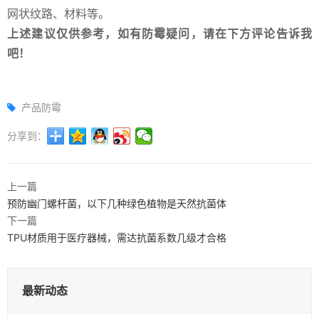
网状纹路、材料等。
上述建议仅供参考，如有防霉疑问，请在下方评论告诉我
吧！
产品防霉
分享到：
上一篇
预防幽门螺杆菌，以下几种绿色植物是天然抗菌体
下一篇
TPU材质用于医疗器械，需达抗菌系数几级才合格
最新动态