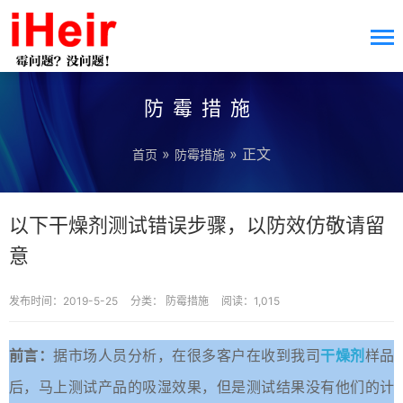
防霉措施
»
» 正文
首页
防霉措施
以下干燥剂测试错误步骤，以防效仿敬请留
意
发布时间：2019-5-25
分类：
防霉措施
阅读：1,015
前言：
据市场人员分析，在很多客户在收到我司
干燥剂
样品
后，马上测试产品的吸湿效果，但是测试结果没有他们的计