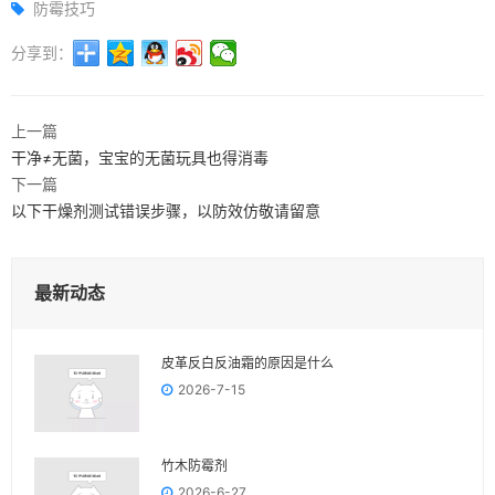
防霉技巧
分享到：
上一篇
干净≠无菌，宝宝的无菌玩具也得消毒
下一篇
以下干燥剂测试错误步骤，以防效仿敬请留意
最新动态
皮革反白反油霜的原因是什么
2026-7-15
竹木防霉剂
2026-6-27