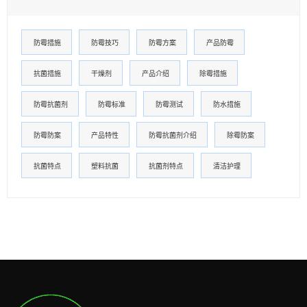
防霉措施
防霉技巧
防霉方案
产品防霉
抗菌措施
干燥剂
产品介绍
除霉措施
防霉抗菌剂
防霉标准
防霉测试
防水措施
防霉防案
产品特性
防霉抗菌剂介绍
除霉防案
抗菌特点
塑料抗菌
抗菌剂特点
清洁护理