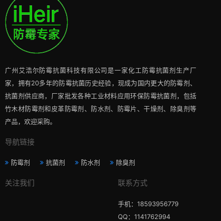
广州艾浩尔防霉抗菌科技有限公司是一家化工防霉抗菌剂生产厂
家，拥有20多年的防霉抗菌历史经验，现成为国内更大的防霉剂、
抗菌剂供应商，厂家批发各种工业材料应用环保防霉抗菌剂，包括
竹木材防霉剂和皮革防霉剂、防水剂、防霉片、干燥剂、除臭剂等
产品，欢迎采购。
导航链接
防霉剂
抗菌剂
防水剂
除臭剂
关注我们
联系方式
手机：18593956779
QQ：1141762994