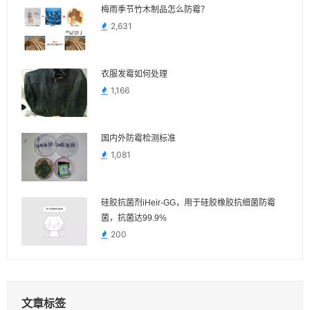
梅雨季节竹木制品怎么防霉？
2,631
衣服发霉如何处理
1,166
国内外防霉检测标准
1,081
硅胶抗菌剂iHeir-GG，用于硅胶橡胶抗细菌防霉
菌，抗菌达99.9%
200
文章标签