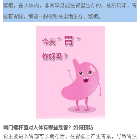
繁殖，在人体内，非常罕见能在胃里生存的，总所周知，胃
壁有胃酸，细菌一般很难在里面生存、繁殖。
幽门螺杆菌对人体有哪些危害？如何预防
它主要进入胃部可长期存活，在胃壁上产生毒素，导致胃溃