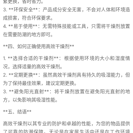
繁更换，省时省力。
3. **环保安全**：产品成分安全无害，不会对人体和环境造
成损害，符合环保要求。
4. **易于使用**：无需特殊技能或工具，只需将干燥剂放置
在需要防潮的地方即可。
**四、如何正确使用高效干燥剂**
1. **选择合适的干燥剂**：根据使用环境的大小和湿度情
况，选择适量的高效干燥剂。
2. **定期更换**：虽然高效干燥剂具有持久的吸湿能力，但
为了保持最佳效果，建议定期更换。
3. **避免阳光直射**：将干燥剂放置在避免阳光直射的地
方，以免影响其吸湿性能。
**五、结语**
高效干燥剂以其专业的防护和卓越的性能，为您的物品提供
了可靠的防潮保障。无论是在家居生活中还是在工作环境