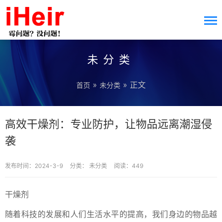
未分类
»
» 正文
首页
未分类
高效干燥剂：专业防护，让物品远离潮湿侵
袭
发布时间：2024-3-9
分类：
未分类
阅读：449
干燥剂
随着科技的发展和人们生活水平的提高，我们身边的物品越