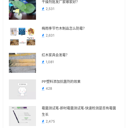
干燥剂批发厂家哪家好？
2,531
梅雨季节竹木制品怎么防霉？
2,631
红木家具会发霉？
1,081
PP塑料添加抗菌剂的效果
428
霉菌测试笔-即时霉菌测试笔-快速检测是否有霉菌
生长
2,475