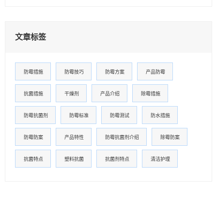
文章标签
防霉措施
防霉技巧
防霉方案
产品防霉
抗菌措施
干燥剂
产品介绍
除霉措施
防霉抗菌剂
防霉标准
防霉测试
防水措施
防霉防案
产品特性
防霉抗菌剂介绍
除霉防案
抗菌特点
塑料抗菌
抗菌剂特点
清洁护理