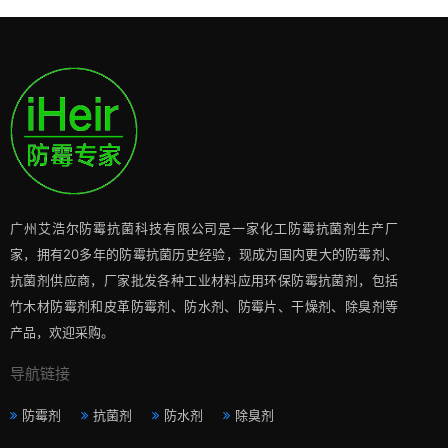
广州艾浩尔防霉抗菌科技有限公司是一家化工防霉抗菌剂生产厂
家，拥有20多年的防霉抗菌历史经验，现成为国内更大的防霉剂、
抗菌剂供应商，厂家批发各种工业材料应用环保防霉抗菌剂，包括
竹木材防霉剂和皮革防霉剂、防水剂、防霉片、干燥剂、除臭剂等
产品，欢迎采购。
导航链接
防霉剂
抗菌剂
防水剂
除臭剂