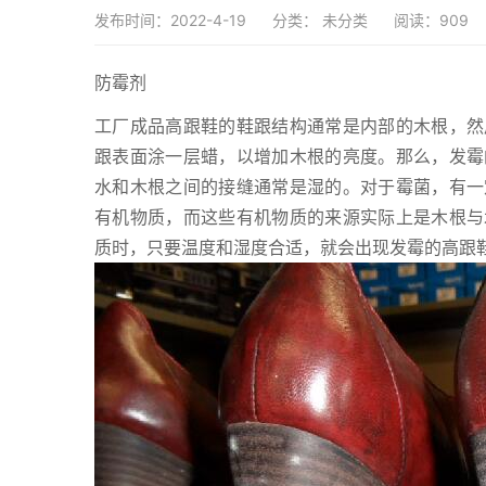
发布时间：2022-4-19
分类：
未分类
阅读：909
防霉剂
工厂成品高跟鞋的鞋跟结构通常是内部的木根，然
跟表面涂一层蜡，以增加木根的亮度。那么，发霉
水和木根之间的接缝通常是湿的。对于霉菌，有一
有机物质，而这些有机物质的来源实际上是木根与
质时，只要温度和湿度合适，就会出现发霉的高跟