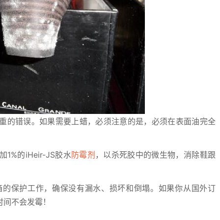
重的错误。如果需要上蜡，必须注意的是，必须在表面油完全
的iHeir-JS胶水
防霉剂
，以杀死胶中的微生物，消除鞋跟
箱的保护工作，确保没有漏水、损坏和倒塌。如果你从国外订
时间不会发霉！