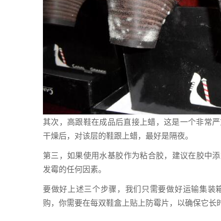
其次，高跟鞋在成品后直接上蜡，这是一个非常严
干燥后，对该层的鞋跟上蜡，最好是隔夜。
第三，如果使用水基胶作为粘合胶，建议在胶中添加1%
发霉的任何因素。
要做好上述三个步骤，我们只需要做好运输集装
购，你需要在每双鞋盒上贴上防霉片，以确保它长