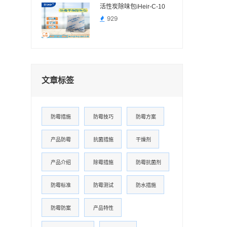
活性炭除味包iHeir-C-10
929
文章标签
防霉措施
防霉技巧
防霉方案
产品防霉
抗菌措施
干燥剂
产品介绍
除霉措施
防霉抗菌剂
防霉标准
防霉测试
防水措施
防霉防案
产品特性