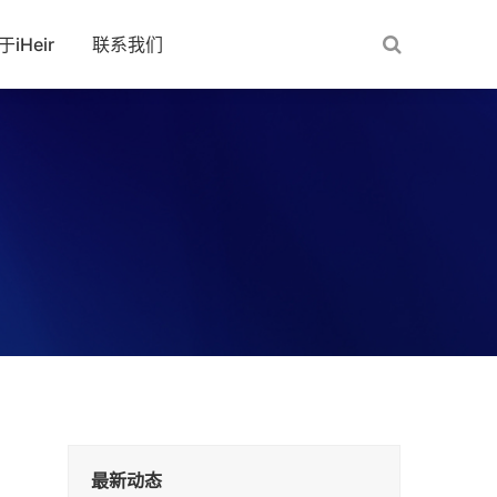
于iHeir
联系我们
最新动态