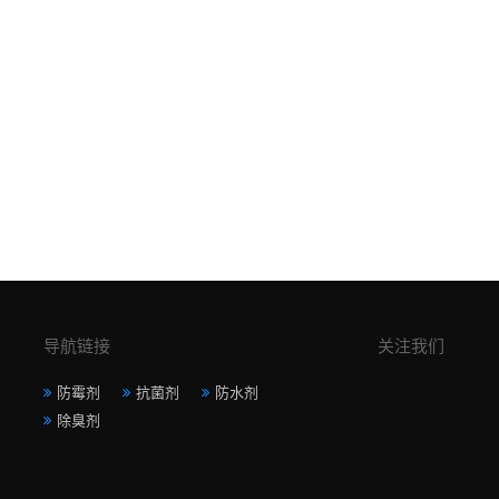
导航链接
关注我们
防霉剂
抗菌剂
防水剂
除臭剂