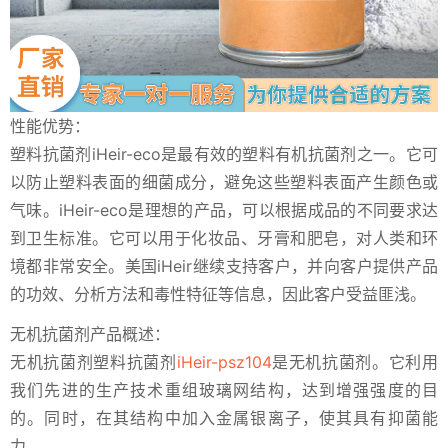
性能优势：
塑料抗菌剂iHeir-eco是最有效的塑料有机抗菌剂之一。它可
以防止塑料表面的细菌成分，避免这些塑料表面产生颜色或
气味。iHeir-eco是理想的产品，可以根据成品的不同要求达
到卫生标准。它可以用于化妆品、牙膏和肥皂，对人类和环
境都非常安全。美国iHeir继续支持客户，并向客户提供产品
的功效、分析方法和毒性特征等信息，因此客户受益匪浅。
无机抗菌剂产品概述：
无机抗菌剂塑料抗菌剂
iHeir-psz104
是无机抗菌剂。它利用
我们先进的生产技术重组玻璃网结构，达到增强强度的目
的。同时，在其结构中加入金属银离子，使其具有抑菌能
力。