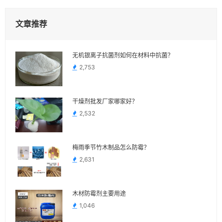
文章推荐
无机银离子抗菌剂如何在材料中抗菌？
2,753
干燥剂批发厂家哪家好？
2,532
梅雨季节竹木制品怎么防霉？
2,631
木材防霉剂主要用途
1,046