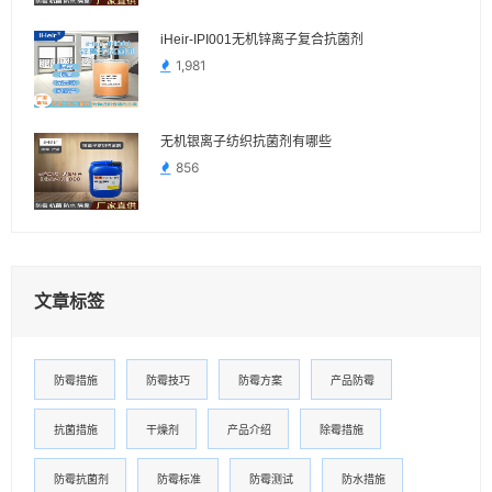
iHeir-IPI001无机锌离子复合抗菌剂
1,981
无机银离子纺织抗菌剂有哪些
856
文章标签
防霉措施
防霉技巧
防霉方案
产品防霉
抗菌措施
干燥剂
产品介绍
除霉措施
防霉抗菌剂
防霉标准
防霉测试
防水措施