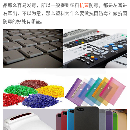
品那么容易发霉，所以一般提到塑料
抗菌
防霉，都是左耳进
右耳出，不以为意，那么塑料为什么要做抗菌防霉？做抗菌
防霉的好处有哪些。