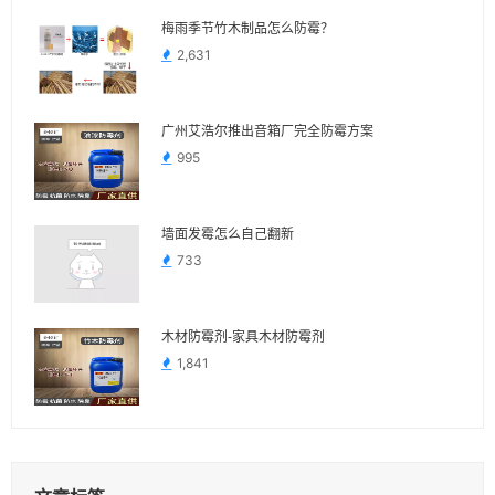
梅雨季节竹木制品怎么防霉？
2,631
广州艾浩尔推出音箱厂完全防霉方案
995
墙面发霉怎么自己翻新
733
木材防霉剂-家具木材防霉剂
1,841