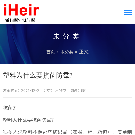
未分类
»
» 正文
首页
未分类
塑料为什么要抗菌防霉？
发布时间：2021-12-2
分类：
未分类
阅读：951
抗菌剂
塑料为什么要抗菌防霉？
很多人说塑料不像那些纺织品（衣服，鞋，箱包），皮革制