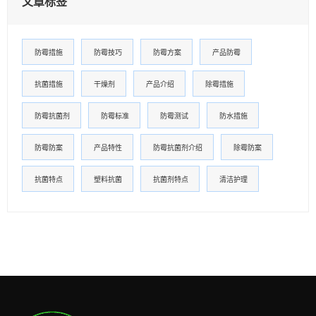
文章标签
防霉措施
防霉技巧
防霉方案
产品防霉
抗菌措施
干燥剂
产品介绍
除霉措施
防霉抗菌剂
防霉标准
防霉测试
防水措施
防霉防案
产品特性
防霉抗菌剂介绍
除霉防案
抗菌特点
塑料抗菌
抗菌剂特点
清洁护理