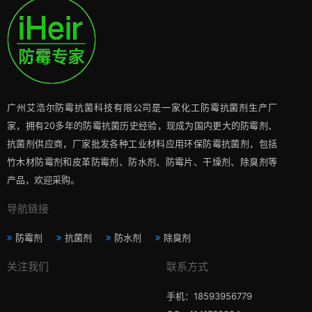
广州艾浩尔防霉抗菌科技有限公司是一家化工防霉抗菌剂生产厂
家，拥有20多年的防霉抗菌历史经验，现成为国内更大的防霉剂、
抗菌剂供应商，厂家批发各种工业材料应用环保防霉抗菌剂，包括
竹木材防霉剂和皮革防霉剂、防水剂、防霉片、干燥剂、除臭剂等
产品，欢迎采购。
导航链接
防霉剂
抗菌剂
防水剂
除臭剂
关注我们
联系方式
手机：18593956779