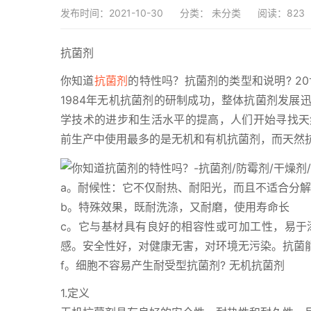
发布时间：2021-10-30
分类：
未分类
阅读：823
抗菌剂
你知道
抗菌剂
的特性吗？抗菌剂的类型和说明? 2
1984年无机抗菌剂的研制成功，整体抗菌剂发展
学技术的进步和生活水平的提高，人们开始寻找天
前生产中使用最多的是无机和有机抗菌剂，而天然
a。耐候性：它不仅耐热、耐阳光，而且不适合分
b。特殊效果，既耐洗涤，又耐磨，使用寿命长
c。它与基材具有良好的相容性或可加工性，易于
感。安全性好，对健康无害，对环境无污染。抗菌
f。细胞不容易产生耐受型抗菌剂? 无机抗菌剂
1.定义