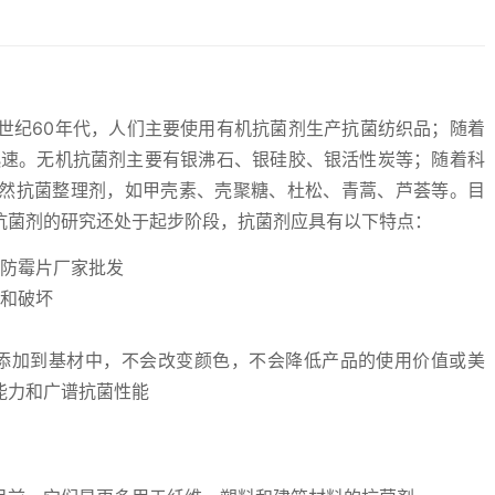
0世纪60年代，人们主要使用有机抗菌剂生产抗菌纺织品；随着
迅速。无机抗菌剂主要有银沸石、银硅胶、银活性炭等；随着科
然抗菌整理剂，如甲壳素、壳聚糖、杜松、青蒿、芦荟等。目
抗菌剂的研究还处于起步阶段，抗菌剂应具有以下特点：
解和破坏
添加到基材中，不会改变颜色，不会降低产品的使用价值或美
能力和广谱抗菌性能