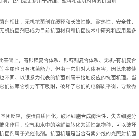
目前，它们是更多用于纤维、塑料和建筑材料的抗菌剂
菌剂相比，无机抗菌剂在缓释和长效性能、耐热性、安全性、
无机抗菌剂已成为目前抗菌材料和抗菌技术中研究和应用最多
此基础上，有银锌复合体系、银锌铜复合体系、无机-有机复合
等金属也具有抗菌能力，但由于它们对人体有害，因此未被使
也不同。以银系为代表的抗菌剂属于接触反应的抗菌机理。当
它们被库仑引力牢牢吸附，破坏了它们的电解质平衡，导致微
H基团反应，使蛋白质固化，破坏细胞合成酶活性，失去细胞分
催化作用，空气和水中的溶解氧转化为活性氧物种，可以破坏
抗菌剂属于光催化剂。抗菌机理是当含有紫外线的光照射抗菌