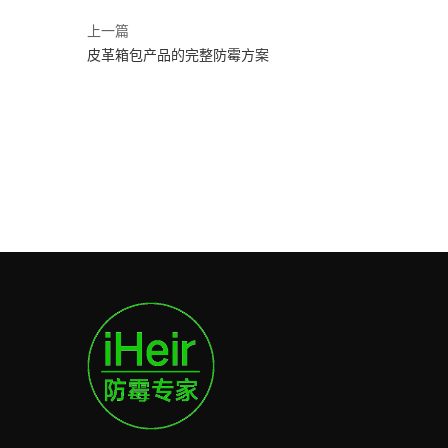
上一篇
皮革箱包产品的完整防霉方案