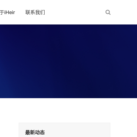
于iHeir
联系我们
最新动态