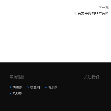
下一篇
生石灰干燥剂非常危险
导航链接
关注我们
防霉剂
抗菌剂
防水剂
除臭剂