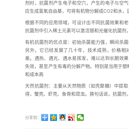
剂时，抗菌剂产生电子和空穴，产生的电子与空气
应生成氢氧自由基，可将有机物分解成CO2和水，
根据不同的应用领域，可设计出不同抗菌效果和老
抗菌剂中引入稀土元素可以激活银和光催化抗菌剂
有机抗菌剂的优点是：初始杀菌能力强，瞬间杀菌
另外，它已经发展了几十年，技术成熟，价格相
差。遇热、遇光、遇水易挥发，难以达到长期效果
失效，甚至产生有毒的分解产物。特别是当用于塑料
和成本高
天然抗菌剂：主要从天然物质（如壳聚糖）中提取
得，蟹壳、虾壳、鱼骨和昆虫。换句话说，抗菌剂
分享到：