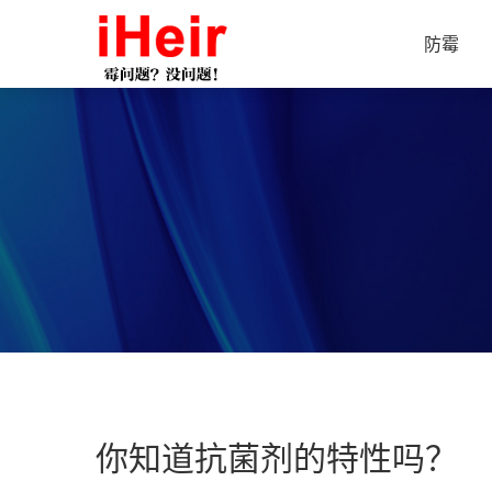
防霉
你知道抗菌剂的特性吗？