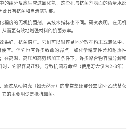
中的组分反应生成过氧化氢，这些孔与抗菌剂表面的微量水反
因此具有抗菌和自清洁功能。
化程度的无机抗菌剂，其技术指标也不同。研究表明，在无机
，从而更有效地增强材料的抗菌效率。
效果好，抗菌谱广。它们可以很容易地分散在粉末或液体中。
对便宜。但它也有许多致命的弱点：如化学稳定性差和耐热性
；在高温、高压和高剪切加工条件下，许多聚合物容易分解和
时，它很容易迁移，导致抗菌寿命短（使用寿命仅为2-3年）
，通过从动物壳（如天然壳）的非常坚硬部分去除N-乙酰基获
，它的主要用途是抵抗细菌。