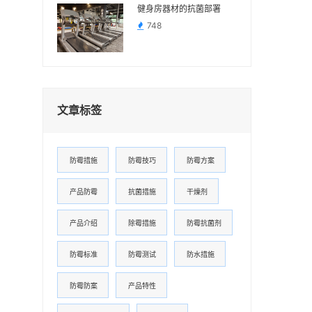
健身房器材的抗菌部署
748
文章标签
防霉措施
防霉技巧
防霉方案
产品防霉
抗菌措施
干燥剂
产品介绍
除霉措施
防霉抗菌剂
防霉标准
防霉测试
防水措施
防霉防案
产品特性