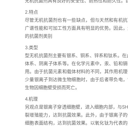
无机抗菌剂具有良好的安全性、耐热性和耐久性。
2.特点
尽管无机抗菌剂也有一些缺点，但与天然和有机抗
广谱性能和可加工性方面具有明显的优势。因此，
的抗菌剂类别
3.类型
型无机抗菌剂主要有银系、铜系、锌系和钛系。在
体系、阴离子体系等。在化学元素中，汞、铅和镉
用。由于抗菌元素和载体材料的不同，其作用机理
少量银离子到达微生物细胞时，由于后者带负电，
生物因细胞壁受损而死亡。
4.机理
另观点是银离子穿透细胞壁，进入细胞内部，与S
裂增殖能力，达到抗菌效果。此外，由于银离子的
细胞表面结构，达到抗菌效果。以氧化钛为代表的