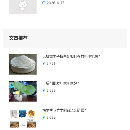
2026-6-17
文章推荐
无机银离子抗菌剂如何在材料中抗菌？
2,751
干燥剂批发厂家哪家好？
2,529
梅雨季节竹木制品怎么防霉？
2,629