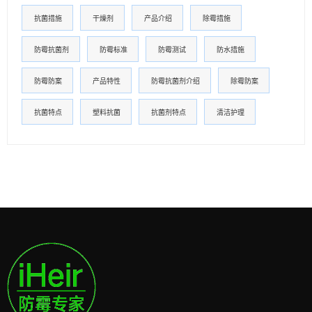
抗菌措施
干燥剂
产品介绍
除霉措施
防霉抗菌剂
防霉标准
防霉测试
防水措施
防霉防案
产品特性
防霉抗菌剂介绍
除霉防案
抗菌特点
塑料抗菌
抗菌剂特点
清洁护理