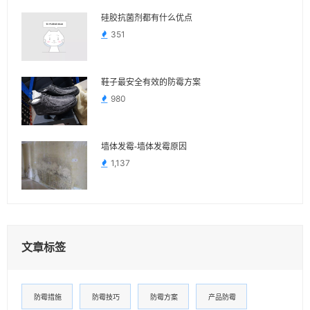
硅胶抗菌剂都有什么优点
351
鞋子最安全有效的防霉方案
980
墙体发霉-墙体发霉原因
1,137
文章标签
防霉措施
防霉技巧
防霉方案
产品防霉