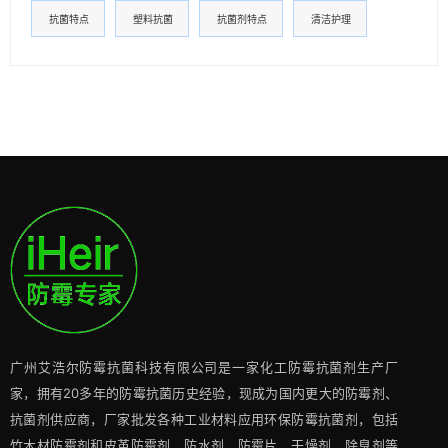
抗菌特点
塑料抗菌
抗菌剂特点
清洁护理
广州艾浩尔防霉抗菌科技有限公司是一家化工防霉抗菌剂生产厂
家，拥有20多年的防霉抗菌历史经验，现成为国内更大的防霉剂、
抗菌剂供应商，厂家批发各种工业材料应用环保防霉抗菌剂，包括
竹木材防霉剂和皮革防霉剂、防水剂、防霉片、干燥剂、除臭剂等