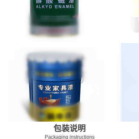
包装说明
Packaging instructions