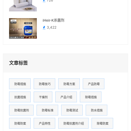
726
iHeir-K杀菌剂
3,422
文章标签
防霉措施
防霉技巧
防霉方案
产品防霉
抗菌措施
干燥剂
产品介绍
除霉措施
防霉抗菌剂
防霉标准
防霉测试
防水措施
防霉防案
产品特性
防霉抗菌剂介绍
除霉防案