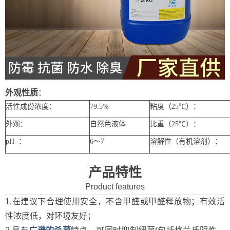
外观性质
：
活性成份浓度：
79.5%
粘度（25℃）：
外观：
自然色液体
比重（25℃）：
pH ：
6～7
溶解性（有机溶剂）：
产品特性
Product features
1.在建议下合理使用安全，不含甲醛或甲醛释放物；有效活
性浓度低，对环境友好；