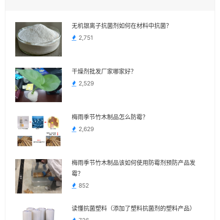
无机银离子抗菌剂如何在材料中抗菌？
2,751
干燥剂批发厂家哪家好？
2,529
梅雨季节竹木制品怎么防霉？
2,629
梅雨季节竹木制品该如何使用防霉剂预防产品发
霉？
852
读懂抗菌塑料（添加了塑料抗菌剂的塑料产品）