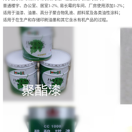
普通楼宇、办公室、居室1-2%, 易长霉的车间、厂房使用添加1-2%；
适用于油漆、油墨、高分子聚合物乳液、颜料浆及各类油性涂料；
适用于在生产和存储印刷油墨和其它含水有机产品的过程。