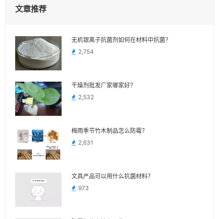
文章推荐
无机银离子抗菌剂如何在材料中抗菌？
2,754
干燥剂批发厂家哪家好？
2,532
梅雨季节竹木制品怎么防霉？
2,631
文具产品可以用什么抗菌材料？
973