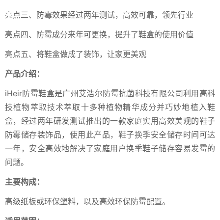
亮点三、防霉效果经过两年测试，高效可靠，领先行业
亮点四、防霉成分来年可更换，提升了鞋盒的使用价值
亮点五、将鞋盒做成了装饰，让家更美观
产品介绍：
iHeir防霉鞋盒是广州艾浩尔防霉抗菌科技有限公司利用高科
技植物萃取技术萃取十多种植物精华成分并巧妙地植入鞋
盒，经过两年研发测试推出的一款家庭实用高效美观的鞋子
防霉储存装饰品，使用此产品，鞋子换季安全储存时间可达
一年，安全高效地解决了家庭用户换季鞋子储存容易发霉的
问题。
主要构成：
高级纸板或环保塑料，以及高效环保防霉配置。