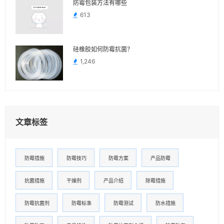
防霉包装方法有哪些
613
硅橡胶如何防霉抗菌？
1,246
文章标签
防霉措施
防霉技巧
防霉方案
产品防霉
抗菌措施
干燥剂
产品介绍
除霉措施
防霉抗菌剂
防霉标准
防霉测试
防水措施