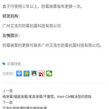
盒子可使用三年以上，防霉装置每年更换一次。
研发机构：
广州艾浩尔防霉抗菌科技有限公司
友情提示：
防霉装置的更换可联系广州艾浩尔防霉抗菌科技有限公司。
防霉措施
分享到：
上一篇
椅发霉/墙面发霉/家具发霉/不要慌，iHeir-CM解决您的烦恼
下一篇
艾浩尔高吸潮防霉包强效吸潮