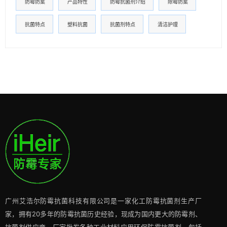
防霉防案
产品特性
防霉抗菌剂介绍
除霉防案
抗菌特点
塑料抗菌
抗菌剂特点
清洁护理
广州艾浩尔防霉抗菌科技有限公司是一家化工防霉抗菌剂生产厂
家，拥有20多年的防霉抗菌历史经验，现成为国内更大的防霉剂、