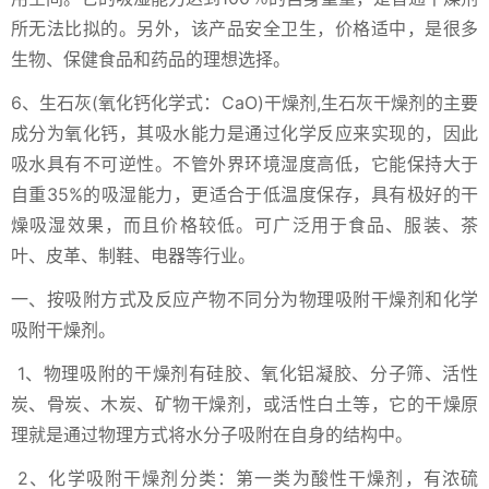
所无法比拟的。另外，该产品安全卫生，价格适中，是很多
生物、保健食品和药品的理想选择。
6、生石灰(氧化钙化学式：CaO)干燥剂,生石灰干燥剂的主要
成分为氧化钙，其吸水能力是通过化学反应来实现的，因此
吸水具有不可逆性。不管外界环境湿度高低，它能保持大于
自重35%的吸湿能力，更适合于低温度保存，具有极好的干
燥吸湿效果，而且价格较低。可广泛用于食品、服装、茶
叶、皮革、制鞋、电器等行业。
一、按吸附方式及反应产物不同分为物理吸附干燥剂和化学
吸附干燥剂。
1、物理吸附的干燥剂有硅胶、氧化铝凝胶、分子筛、活性
炭、骨炭、木炭、矿物干燥剂，或活性白土等，它的干燥原
理就是通过物理方式将水分子吸附在自身的结构中。
2、化学吸附干燥剂分类：第一类为酸性干燥剂，有浓硫