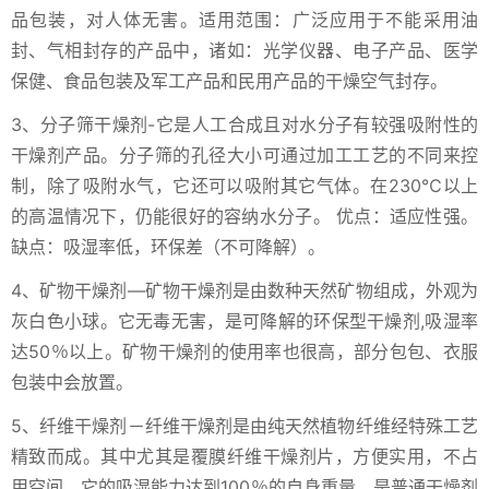
品包装，对人体无害。适用范围：广泛应用于不能采用油
封、气相封存的产品中，诸如：光学仪器、电子产品、医学
保健、食品包装及军工产品和民用产品的干燥空气封存。
3、分子筛干燥剂-它是人工合成且对水分子有较强吸附性的
干燥剂产品。分子筛的孔径大小可通过加工工艺的不同来控
制，除了吸附水气，它还可以吸附其它气体。在230℃以上
的高温情况下，仍能很好的容纳水分子。 优点：适应性强。
缺点：吸湿率低，环保差（不可降解）。
4、矿物干燥剂—矿物干燥剂是由数种天然矿物组成，外观为
灰白色小球。它无毒无害，是可降解的环保型干燥剂,吸湿率
达50％以上。矿物干燥剂的使用率也很高，部分包包、衣服
包装中会放置。
5、纤维干燥剂－纤维干燥剂是由纯天然植物纤维经特殊工艺
精致而成。其中尤其是覆膜纤维干燥剂片，方便实用，不占
用空间。它的吸湿能力达到100％的自身重量，是普通干燥剂