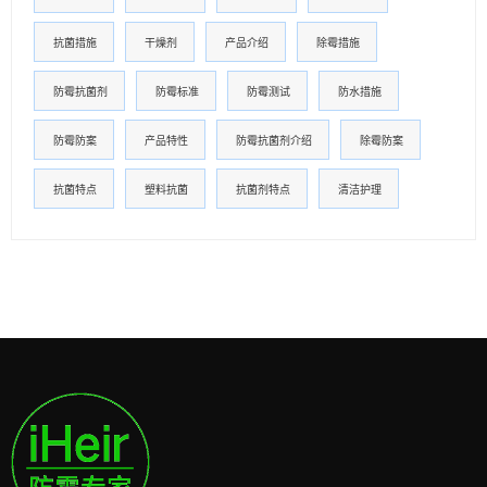
抗菌措施
干燥剂
产品介绍
除霉措施
防霉抗菌剂
防霉标准
防霉测试
防水措施
防霉防案
产品特性
防霉抗菌剂介绍
除霉防案
抗菌特点
塑料抗菌
抗菌剂特点
清洁护理