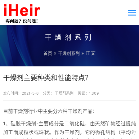
干燥剂系列
»
» 正文
首页
干燥剂系列
干燥剂主要种类和性能特点？
发布时间：2021-5-6
分类：
干燥剂系列
阅读：1,309
目前干燥剂行业中主要分六种干燥剂产品：
1、硅胶干燥剂-主要成分是二氧化硅，由天然矿物经过提纯
加工而成粒状或珠状。作为干燥剂，它的微孔结构（平均为