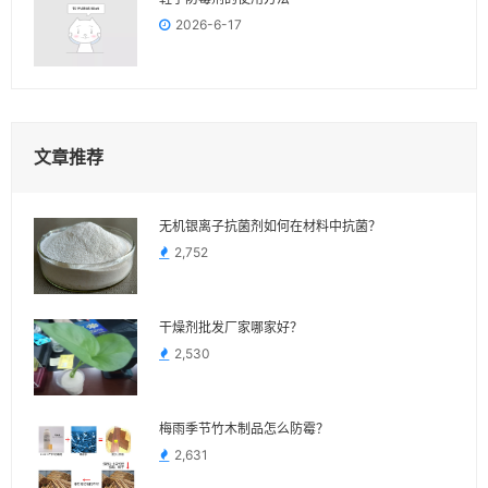
2026-6-17
文章推荐
无机银离子抗菌剂如何在材料中抗菌？
2,752
干燥剂批发厂家哪家好？
2,530
梅雨季节竹木制品怎么防霉？
2,631