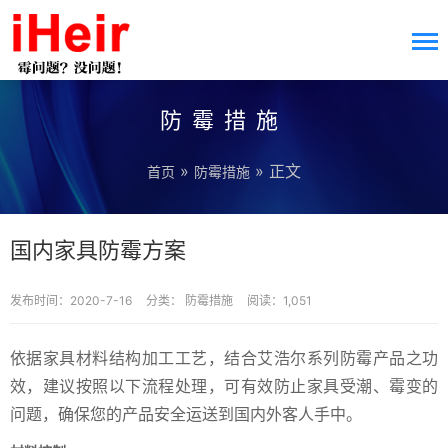
防霉措施
»
» 正文
首页
防霉措施
国内家具防霉方案
发布时间：2020-7-16
分类：
防霉措施
阅读：1,051
依据家具材料结构加工工艺，结合艾浩尔系列防霉产品之功
效，建议按照以下流程处理，可有效防止家具受潮、霉变的
问题，确保您的产品安全运送到国内外客人手中。