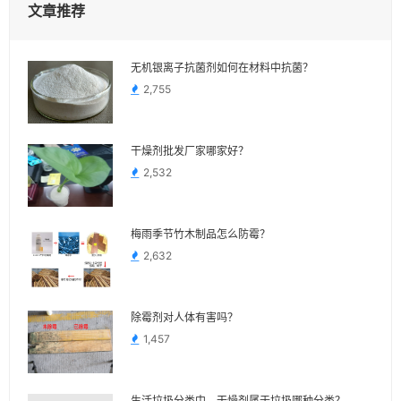
文章推荐
无机银离子抗菌剂如何在材料中抗菌？
2,755
干燥剂批发厂家哪家好？
2,532
梅雨季节竹木制品怎么防霉？
2,632
除霉剂对人体有害吗？
1,457