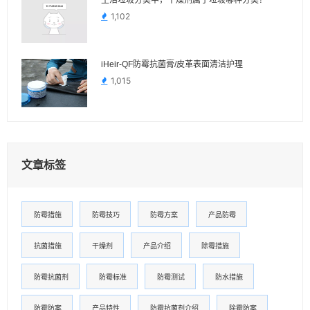
生活垃圾分类中，干燥剂属于垃圾哪种分类？
1,102
iHeir-QF防霉抗菌膏/皮革表面清洁护理
1,015
文章标签
防霉措施
防霉技巧
防霉方案
产品防霉
抗菌措施
干燥剂
产品介绍
除霉措施
防霉抗菌剂
防霉标准
防霉测试
防水措施
防霉防案
产品特性
防霉抗菌剂介绍
除霉防案