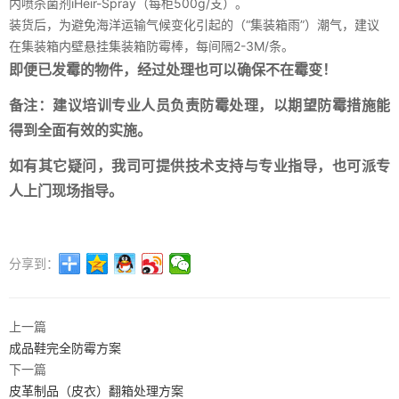
内喷杀菌剂iHeir-Spray（每柜500g/支）。
装货后，为避免海洋运输气候变化引起的（“集装箱雨”）潮气，建议
在集装箱内壁悬挂集装箱防霉棒，每间隔2-3M/条。
即便已发霉的物件，经过处理也可以确保不在霉变！
备注：
建议培训专业人员负责防霉处理，以期望防霉措施能
得到全面有效的实施。
如有其它疑问，我司可提供技术支持与专业指导，也可派专
人上门现场指导。
分享到：
上一篇
成品鞋完全防霉方案
下一篇
皮革制品（皮衣）翻箱处理方案