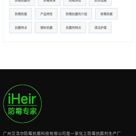
防霉抗菌剂
防霉标准
防霉测试
防水措施
防霉防案
产品特性
防霉抗菌剂介绍
除霉防案
抗菌特点
塑料抗菌
抗菌剂特点
清洁护理
广州艾浩尔防霉抗菌科技有限公司是一家化工防霉抗菌剂生产厂