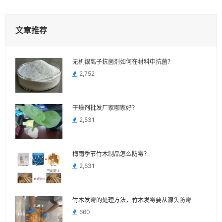
文章推荐
无机银离子抗菌剂如何在材料中抗菌？
2,752
干燥剂批发厂家哪家好？
2,531
梅雨季节竹木制品怎么防霉？
2,631
竹木发霉的处理方法，竹木发霉要从源头防霉
660