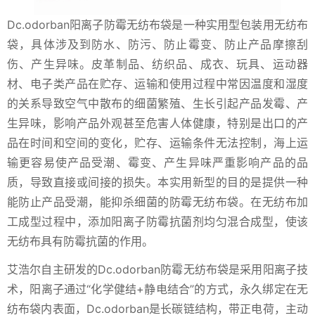
Dc.odorban阳离子防霉无纺布袋是一种实用型包装用无纺布
袋，具体涉及到防水、防污、防止霉变、防止产品摩擦刮
伤、产生异味。皮革制品、纺织品、成衣、玩具、运动器
材、电子类产品在贮存、运输和使用过程中常因温度和湿度
的关系导致空气中散布的细菌繁殖、生长引起产品发霉、产
生异味，影响产品外观甚至危害人体健康，特别是出口的产
品在时间和空间的变化，贮存、运输条件无法控制，海上运
输更容易使产品受潮、霉变、产生异味严重影响产品的品
质，导致直接或间接的损失。本实用新型的目的是提供一种
能防止产品受潮，能抑杀细菌的防霉无纺布袋。在无纺布加
工成型过程中，添加阳离子防霉抗菌剂均匀混合成型，使该
无纺布具有防霉抗菌的作用。
艾浩尔自主研发的Dc.odorban防霉无纺布袋是采用阳离子技
术，阳离子通过“化学健结+静电结合”的方式，永久绑定在无
纺布袋内表面，Dc.odorban是长碳链结构，带正电荷，主动