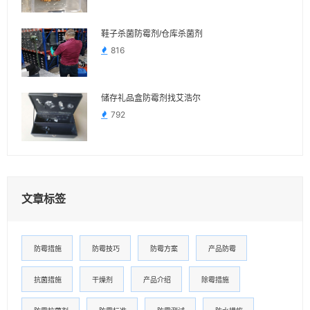
鞋子杀菌防霉剂/仓库杀菌剂
816
储存礼品盒防霉剂找艾浩尔
792
文章标签
防霉措施
防霉技巧
防霉方案
产品防霉
抗菌措施
干燥剂
产品介绍
除霉措施