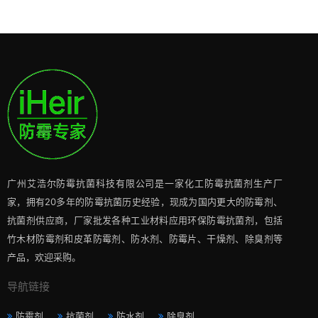
广州艾浩尔防霉抗菌科技有限公司是一家化工防霉抗菌剂生产厂
家，拥有20多年的防霉抗菌历史经验，现成为国内更大的防霉剂、
抗菌剂供应商，厂家批发各种工业材料应用环保防霉抗菌剂，包括
竹木材防霉剂和皮革防霉剂、防水剂、防霉片、干燥剂、除臭剂等
产品，欢迎采购。
导航链接
防霉剂
抗菌剂
防水剂
除臭剂