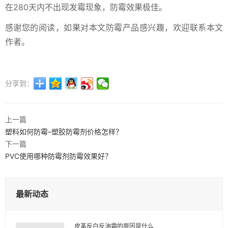
在280天内不出现发霉现象，防霉效果极佳。
感谢您的阅读，如果对本文防霉产品感兴趣，欢迎联系本文
作者。
分享到：
上一篇
塑料如何防霉–塑胶防霉剂价格怎样？
下一篇
PVC使用哪种防霉剂防霉效果好？
最新动态
皮革反白反油霜的原因是什么