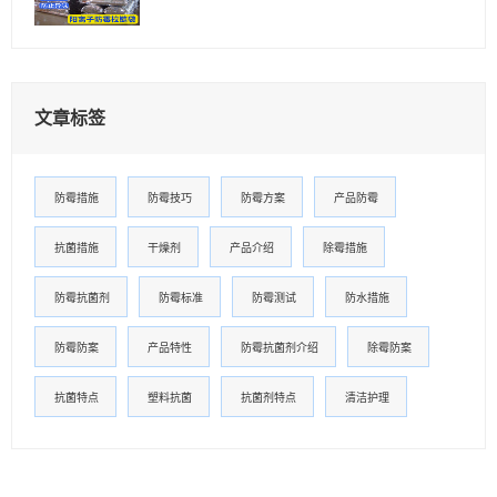
文章标签
防霉措施
防霉技巧
防霉方案
产品防霉
抗菌措施
干燥剂
产品介绍
除霉措施
防霉抗菌剂
防霉标准
防霉测试
防水措施
防霉防案
产品特性
防霉抗菌剂介绍
除霉防案
抗菌特点
塑料抗菌
抗菌剂特点
清洁护理