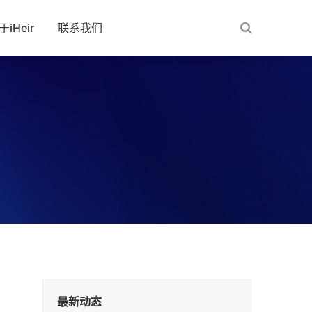
于iHeir
联系我们
最新动态