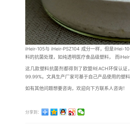
iHeir-105与 iHeir-PSZ104 成分一样，但是i
料的抗菌处理，如纯透明医疗食品级塑料， 而iHeir-
这几款塑料抗菌剂都得到了欧盟REACH环保认
99.99%。文具生产厂家可基于自己产品使用的
如有其他问题想要咨询，欢迎向下方联系人咨询！
分享到：