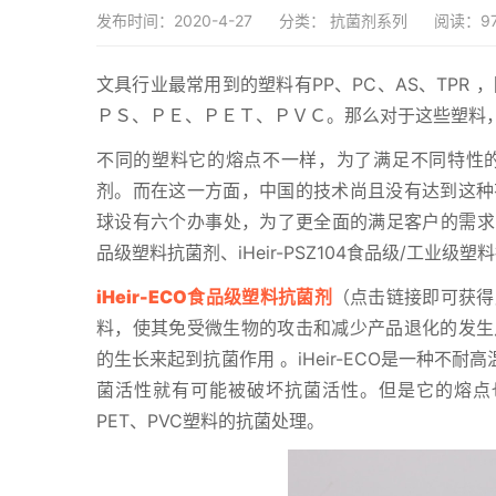
发布时间：2020-4-27
分类：
抗菌剂系列
阅读：9
文具行业最常用到的塑料有PP、PC、AS、TPR
ＰＳ、ＰＥ、ＰＥＴ、ＰＶＣ。那么对于这些塑料
不同的塑料它的熔点不一样，为了满足不同特性
剂。而在这一方面，中国的技术尚且没有达到这种
球设有六个办事处，为了更全面的满足客户的需求，艾
品级塑料抗菌剂、iHeir-PSZ104食品级/工业级塑料
iHeir-ECO食品级塑料抗菌剂
（点击链接即可获得
料，使其免受微生物的攻击和减少产品退化的发生
的生长来起到抗菌作用 。iHeir-ECO是一种不耐高
菌活性就有可能被破坏抗菌活性。但是它的熔点也
PET、PVC塑料的抗菌处理。