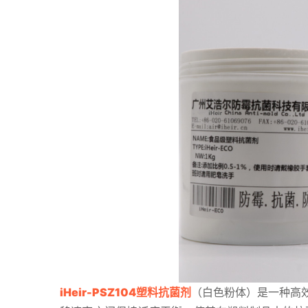
iHeir-PSZ104塑料抗菌剂
（白色粉体）是一种高