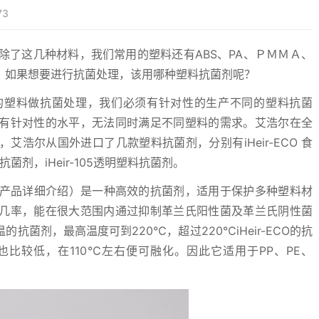
73
 ，除了这几种材料，我们常用的塑料还有ABS、PA、ＰＭＭＡ、
，如果想要进行抗菌处理，该用哪种塑料抗菌剂呢？
的塑料做抗菌处理，我们必须有针对性的生产不同的塑料抗菌
有针对性的水平，无法同时满足不同塑料的需求。艾浩尔在全
浩尔从国外进口了几款塑料抗菌剂，分别有iHeir-ECO 食
抗菌剂，iHeir-105透明塑料抗菌剂。
产品详细介绍）是一种高效的抗菌剂，适用于保护多种塑料材
几率，能在很大范围内通过抑制革兰氏阳性菌及革兰氏阴性菌
温的抗菌剂，最高温度可到220℃，超过220℃iHeir-ECO的抗
比较低，在110℃左右便可融化。因此它适用于PP、PE、