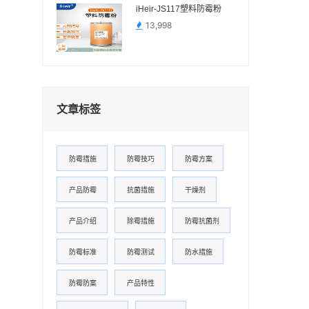
iHeir-JS117塑料防霉粉
13,998
文章标签
防霉措施
防霉技巧
防霉方案
产品防霉
抗菌措施
干燥剂
产品介绍
除霉措施
防霉抗菌剂
防霉标准
防霉测试
防水措施
防霉防案
产品特性