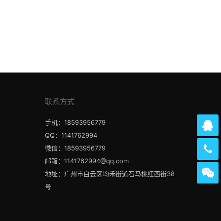
联系方式
手机：18593956779
QQ：1141762994
微信：18593956779
邮箱：1141762994@qq.com
地址：广州市白云区均禾街道石马桃红西街38
号