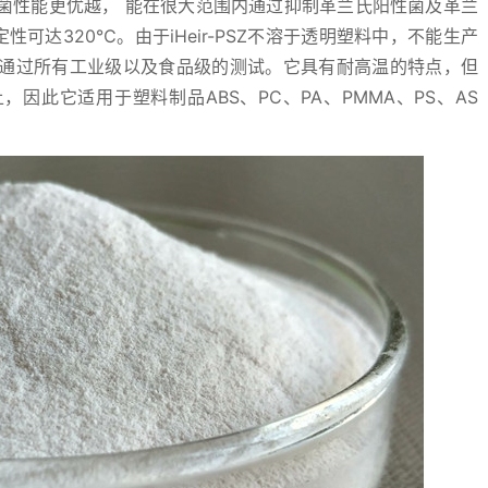
菌性能更优越， 能在很大范围内通过抑制革兰氏阳性菌及革兰
定性可达320℃。由于iHeir-PSZ不溶于透明塑料中，不能生产
通过所有工业级以及食品级的测试。它具有耐高温的特点，但
因此它适用于塑料制品ABS、PC、PA、PMMA、PS、AS