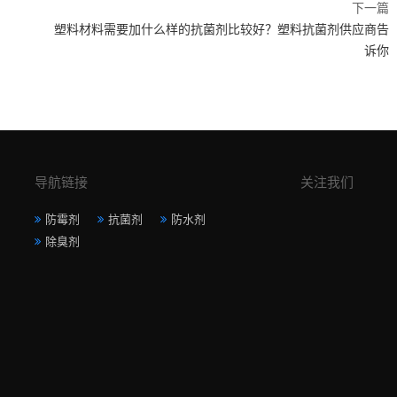
下一篇
塑料材料需要加什么样的抗菌剂比较好？塑料抗菌剂供应商告
诉你
导航链接
关注我们
防霉剂
抗菌剂
防水剂
除臭剂