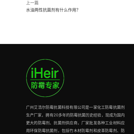
上一篇
水油两性抗菌剂有什么作用？
广州艾浩尔防霉抗菌科技有限公司是一家化工防霉抗菌剂
生产厂家，拥有20多年的防霉抗菌历史经验，现成为国内
更大的防霉剂、抗菌剂供应商，厂家批发各种工业材料应
用环保防霉抗菌剂，包括竹木材防霉剂和皮革防霉剂、防