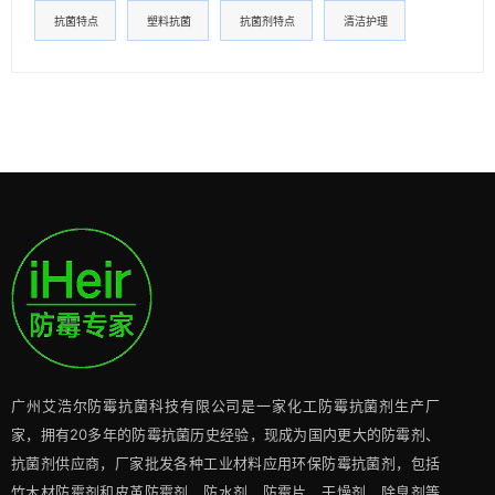
抗菌特点
塑料抗菌
抗菌剂特点
清洁护理
广州艾浩尔防霉抗菌科技有限公司是一家化工防霉抗菌剂生产厂
家，拥有20多年的防霉抗菌历史经验，现成为国内更大的防霉剂、
抗菌剂供应商，厂家批发各种工业材料应用环保防霉抗菌剂，包括
竹木材防霉剂和皮革防霉剂、防水剂、防霉片、干燥剂、除臭剂等