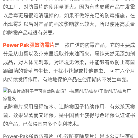
的工厂，对防霉片的使用量更大。因为有些皮质产品在发霉
以后霉斑是很难清理掉的，如果不做好充足的防霉措施，在
出现霉斑以后对产品的档次影响就比较大，所以使用高质量
的防霉产品就很有必要。
Power Pak强效防霉片
是一款广谱的防霉产品，它的主要成
分是从山葵以及芥末里提取芥末油而来，属纯天然无添加剂
成品，对人体无刺激，对环境无污染，并能够有效防止霉菌
跟细菌的繁殖与生长，干扰小苍蝇或其他昆虫， 可在六个月
内持续发挥作用，有效地保护产品在使用期内不发生霉变。
该防霉片采用缓释技术、让防霉因子持续作用，有效杀灭霉
菌，效果显著而又环保，是中国首个获得绿色环保认证证书
的产品，已获得国内多个专利技术。
Power-Pak强效防霉片（强效防霉除臭片）是本公司独家研