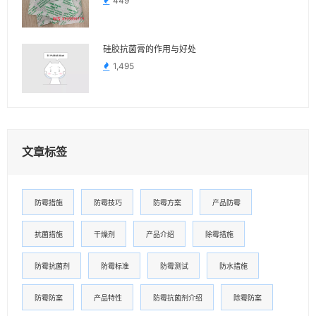
449
硅胶抗菌膏的作用与好处
1,495
文章标签
防霉措施
防霉技巧
防霉方案
产品防霉
抗菌措施
干燥剂
产品介绍
除霉措施
防霉抗菌剂
防霉标准
防霉测试
防水措施
防霉防案
产品特性
防霉抗菌剂介绍
除霉防案