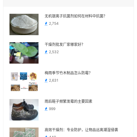
无机银离子抗菌剂如何在材料中抗菌？
2,754
干燥剂批发厂家哪家好？
2,532
梅雨季节竹木制品怎么防霉？
2,631
雨后鞋子频繁发霉的主要因素
999
高效干燥剂：专业防护，让物品远离潮湿侵袭